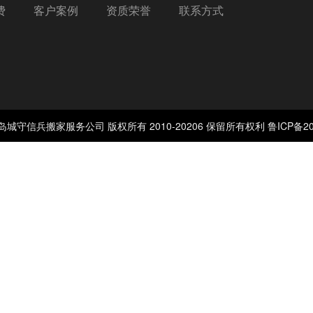
费
客户案例
资质荣誉
联系方式
岛城守信兵搬家服务公司 版权所有 2010-20206 保留所有权利
鲁ICP备20